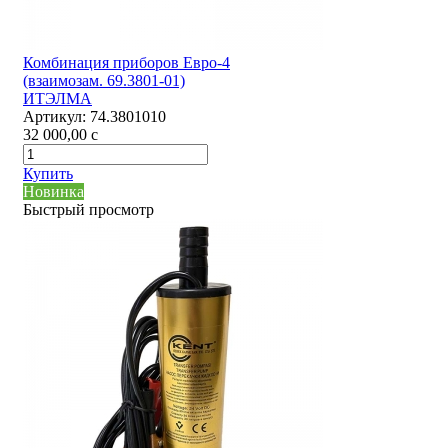
Комбинация приборов Евро-4
(взаимозам. 69.3801-01)
ИТЭЛМА
Артикул:
74.3801010
32 000,00
c
Купить
Новинка
Быстрый просмотр