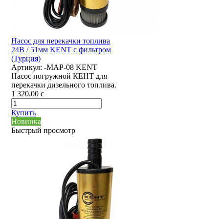
Насос для перекачки топлива
24В / 51мм KENT с фильтром
(Турция)
Артикул:
-MAP-08 KENT
Насос погружной КЕНТ для
перекачки дизельного топлива.
1 320,00
c
Купить
Новинка
Быстрый просмотр