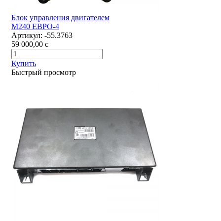
Блок управления двигателем
М240 ЕВРО-4
Артикул:
-55.3763
59 000,00
c
Купить
Быстрый просмотр