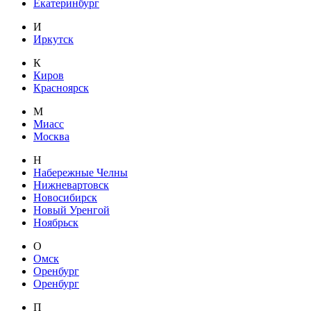
Екатеринбург
И
Иркутск
К
Киров
Красноярск
М
Миасс
Москва
Н
Набережные Челны
Нижневартовск
Новосибирск
Новый Уренгой
Ноябрьск
О
Омск
Оренбург
Оренбург
П