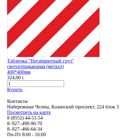
Табличка "Негабаритный груз"
светоотражающая (металл)
400*400мм
324,00
c
Купить
Контакты
Набережные Челны, Казанский проспект, 224 блок 3
Посмотреть на карте
8 (8552) 44-53-54
8–927–490-90-70
8–927–466-64-34
Пн-Пт 8:00 - 16:00