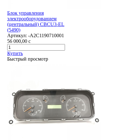
Блок управления
электрооборудованием
(центральный) CBCU3-EL
(5490)
Артикул:
-А2С1190710001
56 000,00
c
Купить
Быстрый просмотр