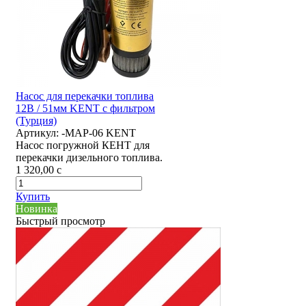
Насос для перекачки топлива
12В / 51мм KENT с фильтром
(Турция)
Артикул:
-MAP-06 KENT
Насос погружной КЕНТ для
перекачки дизельного топлива.
1 320,00
c
Купить
Новинка
Быстрый просмотр