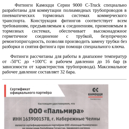
Фитинги Камоцци Серии 9000 C-Truck специально
разработаны для коммутации полиамидных трубопроводов в
пневматических тормозных системах коммерческого
транспорта. Конструкция фитингов соответствует всем
требованиям, предъявляемым к соединениям, применяемым в
тормозных системах, обеспечивает высоконадежное
герметичное соединение с трубкой, безупречную
ремонтопригодность, позволяя производить замену трубки без
разборки и снятия фитинга при помощи специального ключа.
Фитинги рассчитаны для работы в диапазоне температур
от -50°C до +100°C и рабочем давлении до 16 бар
(в
за
висимости от характеристик трубопро
вода).
Максимальное
рабочее давление со
ставляет 32 бара.