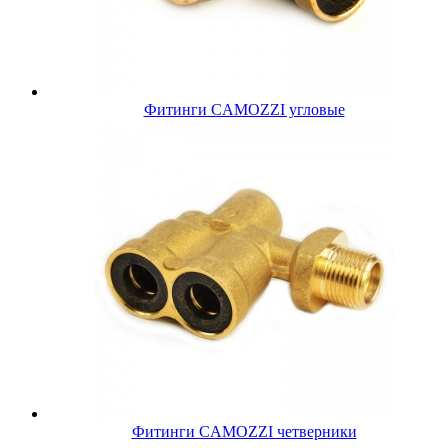
Фитинги CAMOZZI угловые
Фитинги CAMOZZI четверники